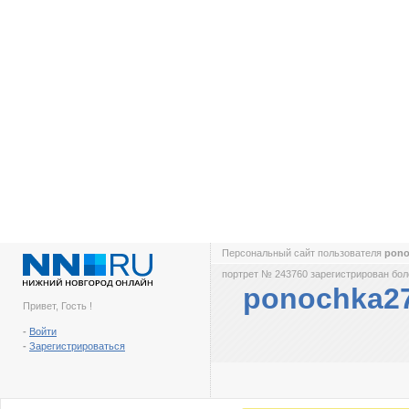
Персональный сайт пользователя
pon
портрет № 243760 зарегистрирован боле
ponochka2
Привет, Гость !
-
Войти
-
Зарегистрироваться