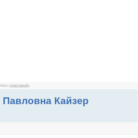
статус
«трастовый»
 Павловна Кайзер